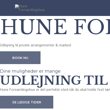
Velkommen til
HUNE FO
Udlejning til private arrangementer & marked
BOOK NU
Dine muligheder er mange
UDLEJNING TI
Hune Forsamlingshus er det perfekte sted når du skal holde fest tæt
SE LEDIGE TIDER