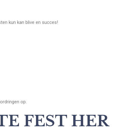
festen kun kan blive en succes!
fordringen op.
TE FEST HER