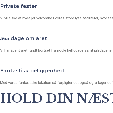
Private fester
Vi vil elske at byde jer velkomne i vores store lyse faciliteter, hvor 
365 dage om året
Vi har åbent året rundt bortset fra nogle helligdage samt juledagene.
Fantastisk beliggenhed
Med vores fantastiske lokation så forpligter det også og vi tager ud
HOLD DIN NÆS